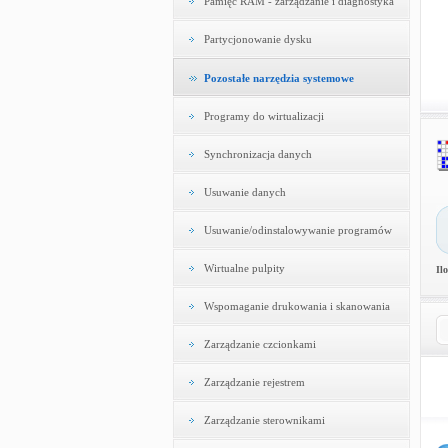
Pamięć RAM - zarządzanie i diagnostyka
Partycjonowanie dysku
Pozostałe narzędzia systemowe
Programy do wirtualizacji
Synchronizacja danych
Usuwanie danych
Usuwanie/odinstalowywanie programów
Wirtualne pulpity
Il
Wspomaganie drukowania i skanowania
Zarządzanie czcionkami
Zarządzanie rejestrem
Zarządzanie sterownikami