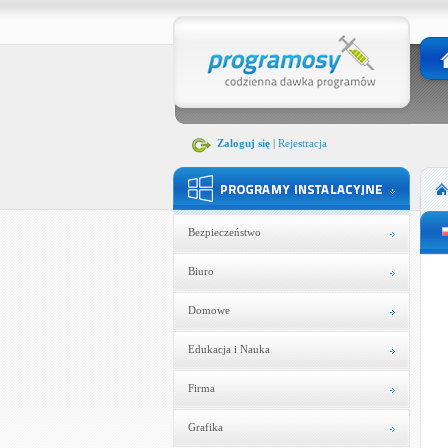
Zaloguj się
|
Rejestracja
Bezpieczeństwo
Biuro
Domowe
Edukacja i Nauka
Firma
Grafika