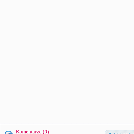
Komentarze (
9
)