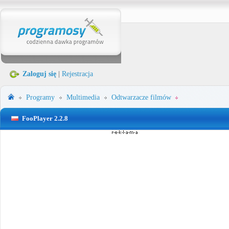
Zaloguj się
|
Rejestracja
Programy
Multimedia
Odtwarzacze filmów
FooPlayer 2.2.8