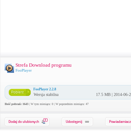
Strefa Download programu
FooPlayer
FooPlayer 2.2.8
Wersja stabilna
17.5 MB | 2014-06-
Ilość pobrań: 1643
| W tym miesiącu: 0 | W poprzednim miesiącu: 47
0