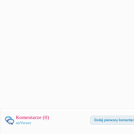
Komentarze (
0
)
mrViewer