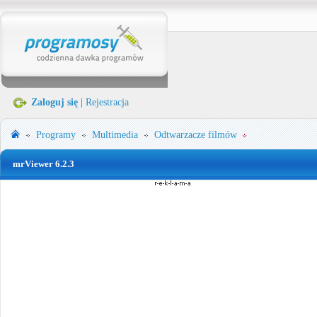
Zaloguj się
|
Rejestracja
Programy
Multimedia
Odtwarzacze filmów
mrViewer 6.2.3