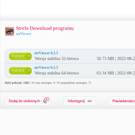
Strefa Download programu
mrViewer
mrViewer 6.2.3
Wersja stabilna 32-bitowa
50.73 MB | 2022-08-
mrViewer 6.2.3
Wersja stabilna 64-bitowa
63.34 MB | 2022-08-
Ilość pobrań: 1382
| W tym miesiącu: 0 | W poprzednim miesiącu: 71
0