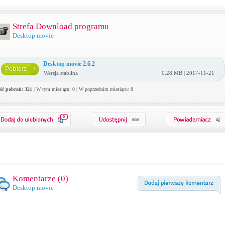
Strefa Download programu
Desktop movie
Desktop movie 2.6.2
Wersja stabilna
0.28 MB | 2017-11-21
ość pobrań: 321
| W tym miesiącu: 0 | W poprzednim miesiącu: 8
0
Komentarze (
0
)
Desktop movie