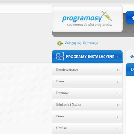
Zaloguj się
|
Rejestracja
D
Bezpieczeństwo
Biuro
Domowe
Edukacja i Nauka
Firma
Grafika