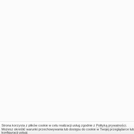
Strona korzysta z plików cookie w celu realizacji usług zgodnie z
Polityką prywatności
.
Możesz określić warunki przechowywania lub dostępu do cookie w Twojej przeglądarce lub
konfiguracji usługi.