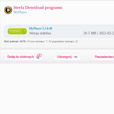
Strefa Download programu
MyPlayer
MyPlayer 3.1.0.40
Wersja stabilna
20.5 MB | 2022-02-
Ilość pobrań: 11170
| W tym miesiącu: 7 | W poprzednim miesiącu: 22
0