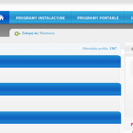
Zaloguj się
|
Rejestracja
Odwiedzin profilu:
1367
P