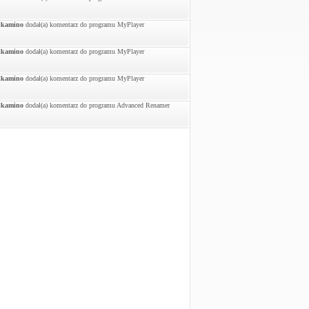
lkamino
dodał(a) komentarz do programu MyPlayer
lkamino
dodał(a) komentarz do programu MyPlayer
lkamino
dodał(a) komentarz do programu MyPlayer
lkamino
dodał(a) komentarz do programu Advanced Renamer