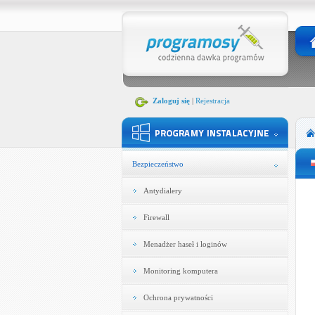
Zaloguj się
|
Rejestracja
Bezpieczeństwo
Antydialery
Firewall
Menadżer haseł i loginów
Monitoring komputera
Ochrona prywatności