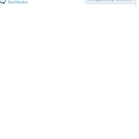
MailWasher