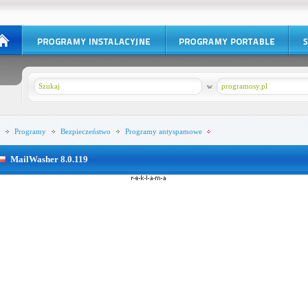
w
programosy.pl
Programy
Bezpieczeństwo
Programy antyspamowe
MailWasher 8.0.119