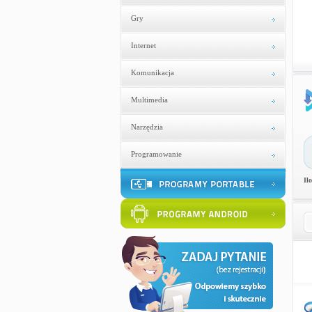
Gry
Internet
Komunikacja
Multimedia
Narzędzia
Programowanie
Il