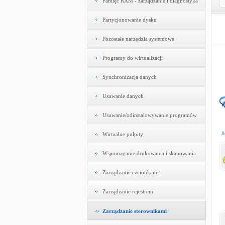
Pamięć RAM - zarządzanie i diagnostyka
Partycjonowanie dysku
Pozostałe narzędzia systemowe
Programy do wirtualizacji
Synchronizacja danych
Usuwanie danych
Usuwanie/odinstalowywanie programów
n
Wirtualne pulpity
Wspomaganie drukowania i skanowania
Zarządzanie czcionkami
Zarządzanie rejestrem
Zarządzanie sterownikami