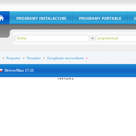
w
programosy.pl
Programy
Narzędzia
Zarządzanie sterownikami
DriverMax 17.11