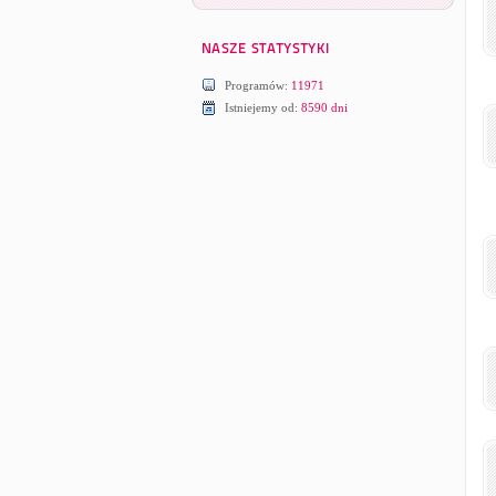
Programów:
11971
Istniejemy od:
8590 dni