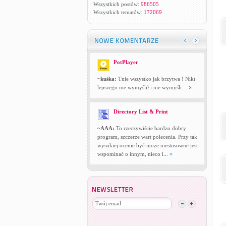
Wszystkich postów:
986505
Wszystkich tematów:
172069
PotPlayer
~kuśka:
Tnie wszystko jak brzytwa ! Nikt
lepszego nie wymyślił i nie wymyśli ...
Directory List & Print
~AAA:
To rzeczywiście bardzo dobry
program, szczerze wart polecenia. Przy tak
wysokiej ocenie być może niestosowne jest
wspominać o innym, nieco l...