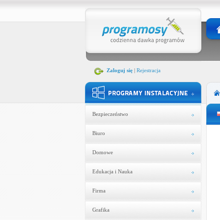
Zaloguj się
|
Rejestracja
Bezpieczeństwo
Biuro
Domowe
Edukacja i Nauka
Firma
Grafika