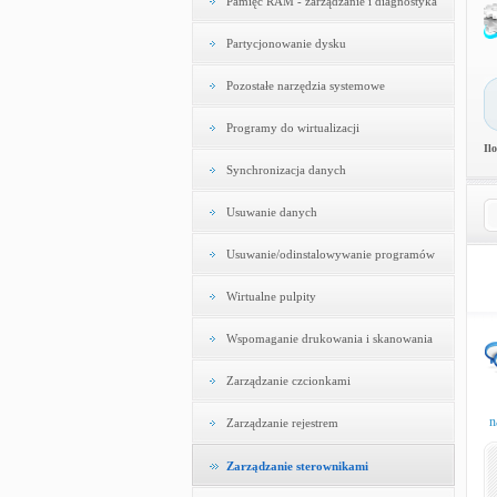
Pamięć RAM - zarządzanie i diagnostyka
Partycjonowanie dysku
Pozostałe narzędzia systemowe
Programy do wirtualizacji
Il
Synchronizacja danych
Usuwanie danych
Usuwanie/odinstalowywanie programów
Wirtualne pulpity
Wspomaganie drukowania i skanowania
Zarządzanie czcionkami
n
Zarządzanie rejestrem
Zarządzanie sterownikami