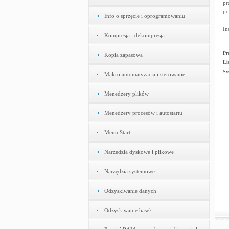
pr
po
Info o sprzęcie i oprogramowaniu
In
Kompresja i dekompresja
Pr
Kopia zapasowa
Li
Sy
Makro automatyzacja i sterowanie
Menedżery plików
Menedżery procesów i autostartu
Menu Start
Narzędzia dyskowe i plikowe
Narzędzia systemowe
Odzyskiwanie danych
Odzyskiwanie haseł