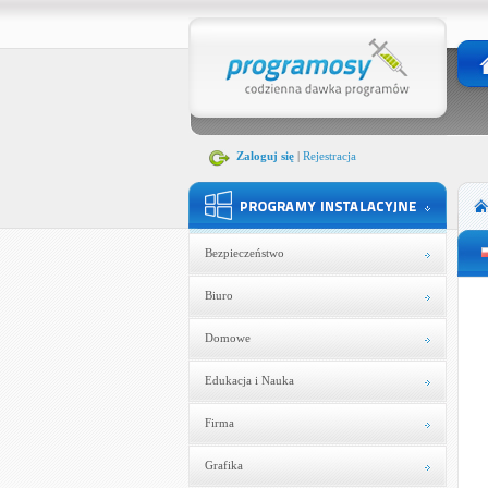
Zaloguj się
|
Rejestracja
Bezpieczeństwo
Biuro
Domowe
Edukacja i Nauka
Firma
Grafika