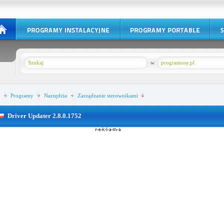
w
programosy.pl
Programy
Narzędzia
Zarządzanie sterownikami
Driver Updater 2.8.0.1752