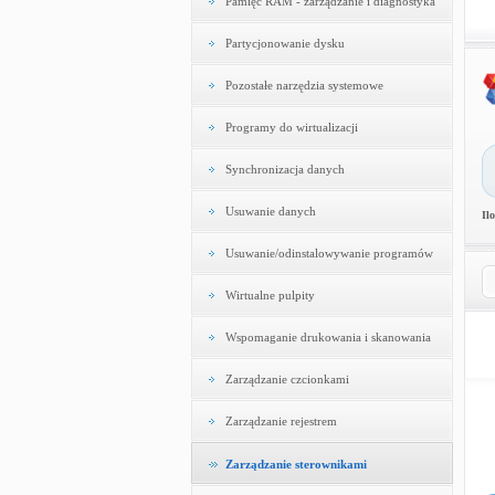
Pamięć RAM - zarządzanie i diagnostyka
Partycjonowanie dysku
Pozostałe narzędzia systemowe
Programy do wirtualizacji
Synchronizacja danych
Usuwanie danych
Il
Usuwanie/odinstalowywanie programów
Wirtualne pulpity
Wspomaganie drukowania i skanowania
Zarządzanie czcionkami
Zarządzanie rejestrem
Zarządzanie sterownikami