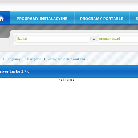
w
programosy.pl
Programy
Narzędzia
Zarządzanie sterownikami
river Turbo 3.7.0