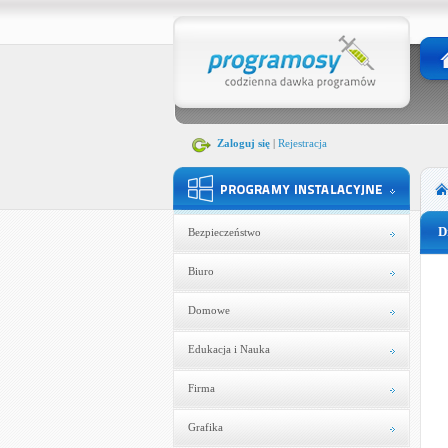
Zaloguj się
|
Rejestracja
D
Bezpieczeństwo
Biuro
Domowe
Edukacja i Nauka
Firma
Grafika