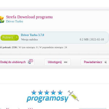
Strefa Download programu
Driver Turbo
Driver Turbo 3.7.0
Wersja stabilna
0.2 MB | 2022-02-18
ość pobrań: 2336
| W tym miesiącu: 0 | W poprzednim miesiącu: 24
0