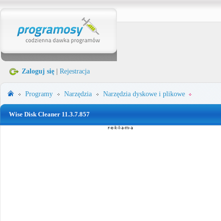
Zaloguj się
|
Rejestracja
Programy
Narzędzia
Narzędzia dyskowe i plikowe
Wise Disk Cleaner 11.3.7.857