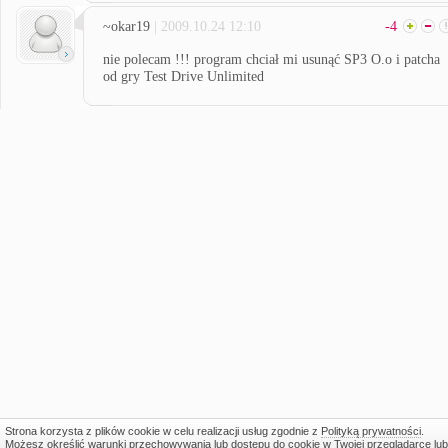
~okar19
| 2009.10.24 12:10
-4
nie polecam !!! program chciał mi usunąć SP3 O.o i patcha
od gry Test Drive Unlimited
Strona korzysta z plików cookie w celu realizacji usług zgodnie z
Polityką prywatności
.
Możesz określić warunki przechowywania lub dostępu do cookie w Twojej przeglądarce lub