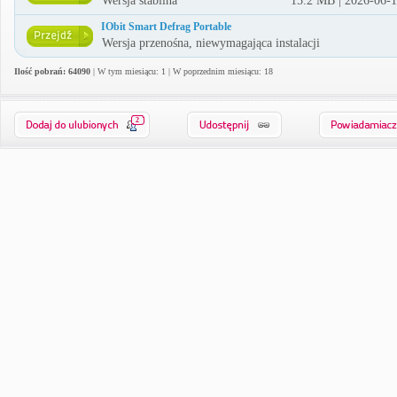
Wersja stabilna
15.2 MB | 2026-06-
IObit Smart Defrag Portable
Wersja przenośna, niewymagająca instalacji
Ilość pobrań: 64090
| W tym miesiącu: 1 | W poprzednim miesiącu: 18
2