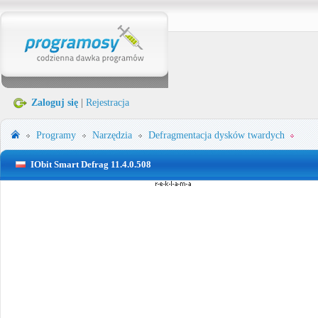
Zaloguj się
|
Rejestracja
Programy
Narzędzia
Defragmentacja dysków twardych
IObit Smart Defrag 11.4.0.508