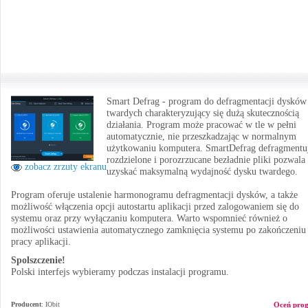
Smart Defrag - program do defragmentacji dysków
twardych charakteryzujący się dużą skutecznością
działania. Program może pracować w tle w pełni
automatycznie, nie przeszkadzając w normalnym
użytkowaniu komputera. SmartDefrag defragmentu
rozdzielone i porozrzucane bezładnie pliki pozwala
zobacz zrzuty ekranu
uzyskać maksymalną wydajność dysku twardego.
Program oferuje ustalenie harmonogramu defragmentacji dysków, a także
możliwość włączenia opcji autostartu aplikacji przed zalogowaniem się do
systemu oraz przy wyłączaniu komputera. Warto wspomnieć również o
możliwości ustawienia automatycznego zamknięcia systemu po zakończeniu
pracy aplikacji.
Spolszczenie!
Polski interfejs wybieramy podczas instalacji programu.
Producent
:
IObit
Oceń pro