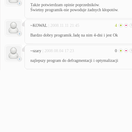
Także potwierdzam opinie poprzedników.
Świetny programik-nie powoduje żadnych kłopotów.
~KOWAL
| 2008.11.11 21:45
4
Bardzo dobry programik.Jadę na nim 4-dni i jest Ok
~szary
| 2008.08.04 17:23
0
najlepszy program do defragmentacji i optymalizacji