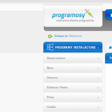
Zaloguj się
|
Rejestracja
D
Bezpieczeństwo
Biuro
Domowe
Edukacja i Nauka
Firma
Grafika