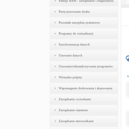
Pamięć RAM - zarządzanie i diagnostyka
Partycjonowanie dysku
Pozostałe narzędzia systemowe
Programy do wirtualizacji
Synchronizacja danych
Usuwanie danych
Usuwanie/odinstalowywanie programów
n
Wirtualne pulpity
Wspomaganie drukowania i skanowania
Zarządzanie czcionkami
Zarządzanie rejestrem
Zarządzanie sterownikami