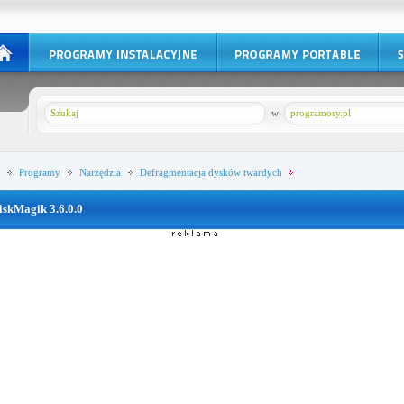
w
programosy.pl
Programy
Narzędzia
Defragmentacja dysków twardych
iskMagik 3.6.0.0