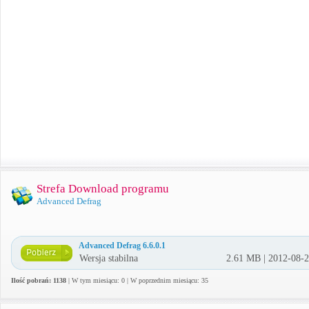
Strefa Download programu
Advanced Defrag
Advanced Defrag 6.6.0.1
Wersja stabilna
2.61 MB | 2012-08-
Ilość pobrań: 1138
| W tym miesiącu: 0 | W poprzednim miesiącu: 35