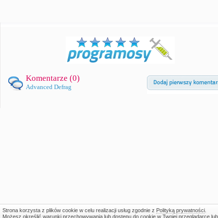
Komentarze (
0
)
Advanced Defrag
Strona korzysta z plików cookie w celu realizacji usług zgodnie z
Polityką prywatności
.
Możesz określić warunki przechowywania lub dostępu do cookie w Twojej przeglądarce lub