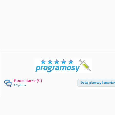
Komentarze (
0
)
XYplorer