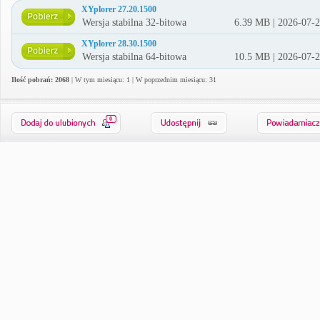
XYplorer 27.20.1500
Wersja stabilna 32-bitowa
6.39 MB | 2026-07-
XYplorer 28.30.1500
Wersja stabilna 64-bitowa
10.5 MB | 2026-07-
Ilość pobrań: 2068
| W tym miesiącu: 1 | W poprzednim miesiącu: 31
0