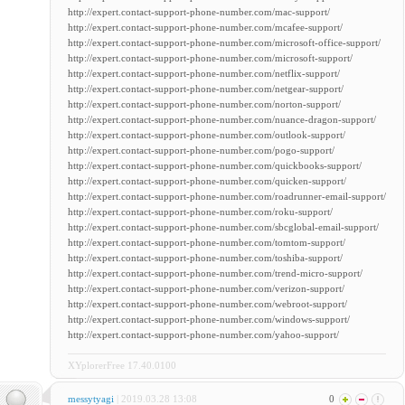
http://expert.contact-support-phone-number.com/mac-support/
http://expert.contact-support-phone-number.com/mcafee-support/
http://expert.contact-support-phone-number.com/microsoft-office-support/
http://expert.contact-support-phone-number.com/microsoft-support/
http://expert.contact-support-phone-number.com/netflix-support/
http://expert.contact-support-phone-number.com/netgear-support/
http://expert.contact-support-phone-number.com/norton-support/
http://expert.contact-support-phone-number.com/nuance-dragon-support/
http://expert.contact-support-phone-number.com/outlook-support/
http://expert.contact-support-phone-number.com/pogo-support/
http://expert.contact-support-phone-number.com/quickbooks-support/
http://expert.contact-support-phone-number.com/quicken-support/
http://expert.contact-support-phone-number.com/roadrunner-email-support/
http://expert.contact-support-phone-number.com/roku-support/
http://expert.contact-support-phone-number.com/sbcglobal-email-support/
http://expert.contact-support-phone-number.com/tomtom-support/
http://expert.contact-support-phone-number.com/toshiba-support/
http://expert.contact-support-phone-number.com/trend-micro-support/
http://expert.contact-support-phone-number.com/verizon-support/
http://expert.contact-support-phone-number.com/webroot-support/
http://expert.contact-support-phone-number.com/windows-support/
http://expert.contact-support-phone-number.com/yahoo-support/
XYplorerFree 17.40.0100
messytyagi
| 2019.03.28 13:08
0