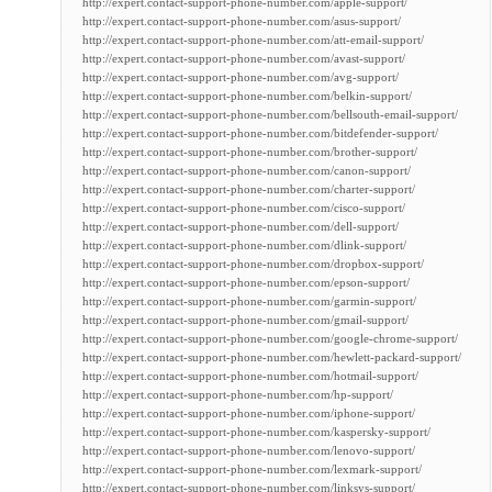
http://expert.contact-support-phone-number.com/apple-support/
http://expert.contact-support-phone-number.com/asus-support/
http://expert.contact-support-phone-number.com/att-email-support/
http://expert.contact-support-phone-number.com/avast-support/
http://expert.contact-support-phone-number.com/avg-support/
http://expert.contact-support-phone-number.com/belkin-support/
http://expert.contact-support-phone-number.com/bellsouth-email-support/
http://expert.contact-support-phone-number.com/bitdefender-support/
http://expert.contact-support-phone-number.com/brother-support/
http://expert.contact-support-phone-number.com/canon-support/
http://expert.contact-support-phone-number.com/charter-support/
http://expert.contact-support-phone-number.com/cisco-support/
http://expert.contact-support-phone-number.com/dell-support/
http://expert.contact-support-phone-number.com/dlink-support/
http://expert.contact-support-phone-number.com/dropbox-support/
http://expert.contact-support-phone-number.com/epson-support/
http://expert.contact-support-phone-number.com/garmin-support/
http://expert.contact-support-phone-number.com/gmail-support/
http://expert.contact-support-phone-number.com/google-chrome-support/
http://expert.contact-support-phone-number.com/hewlett-packard-support/
http://expert.contact-support-phone-number.com/hotmail-support/
http://expert.contact-support-phone-number.com/hp-support/
http://expert.contact-support-phone-number.com/iphone-support/
http://expert.contact-support-phone-number.com/kaspersky-support/
http://expert.contact-support-phone-number.com/lenovo-support/
http://expert.contact-support-phone-number.com/lexmark-support/
http://expert.contact-support-phone-number.com/linksys-support/