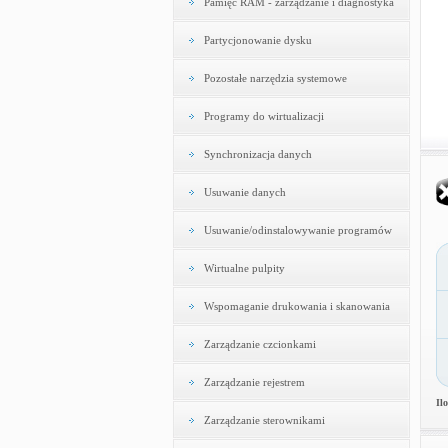
Pamięć RAM - zarządzanie i diagnostyka
Partycjonowanie dysku
Pozostałe narzędzia systemowe
Programy do wirtualizacji
Synchronizacja danych
Usuwanie danych
Usuwanie/odinstalowywanie programów
Wirtualne pulpity
Wspomaganie drukowania i skanowania
Zarządzanie czcionkami
Zarządzanie rejestrem
Il
Zarządzanie sterownikami