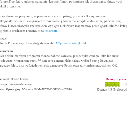
plorerFree, który udostępnia na niej krótkie filmiki pokazujące jak skorzystać z kluczowych
nkcji programu.
rsja darmowa programu, w przeciwieństwie do pełnej, posiada kilka ograniczeń
nkcjonalności, m.in. związanych z możliwością tworzenia skryptów, dokładnej personalizacji
rótów klawiaturowych czy ustawień wyglądu niektórych fragmentów przeglądarki plików. Pełną
stę różnic producent prezentuje na
tej stronie
.
waga!
bazie Programosy.pl znajduję się również
XYplorer w edycji trial
.
olszczenie!
zyk polski interfejsu programu można pobrać korzystając z dedykowanego linka lub użyć
udowanej w program opcji. W tym celu z menu Help należy wybrać opcję Download
nguage File... i na wyświetlonej liście zaznaczyć Polish oraz zatwierdzić przyciskiem OK.
oducent
:
Donald Lessau
Oceń program:
cencja
: Freeware (darmowa)
-
/5
stem Operacyjny
:
Windows 98/Me/NT/2000/XP/Vista/7/8/10
Ocena:
4.5
(
8
głosów)