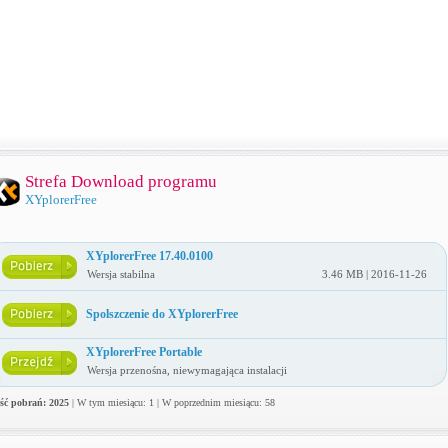
Strefa Download programu
XYplorerFree
XYplorerFree 17.40.0100
Wersja stabilna
3.46 MB | 2016-11-26
Spolszczenie do XYplorerFree
XYplorerFree Portable
Wersja przenośna, niewymagająca instalacji
ość pobrań: 2025
| W tym miesiącu: 1 | W poprzednim miesiącu: 58