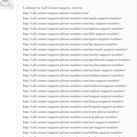
Looking for Call Contact support, visit on:
http://call.contact-support-phone-number.com/
http://call.contact-support-phone-number.com/apple-support-number/
http://call.contact-support-phone-number.com/mac-support-number/
http://call.contact-support-phone-number.com/iphone-support-number/
http://call.contact-support-phone-number.com/dell-support-number/
http://call.contact-support-phone-number.com/epson-support-number/
http://call.contact-support-phone-number.com/hp-support-number/
http://call.contact-support-phone-number.com/microsoft-support-number/
http://call.contact-support-phone-number.com/norton-support-number/
http://call.contact-support-phone-number.com/quickbooks-support-number/
http://call.contact-support-phone-number.com/mcafee-support-number/
http://call.contact-support-phone-number.com/quicken-support-number/
http://call.contact-support-phone-number.com/toshiba-support-number/
http://call.contact-support-phone-number.com/asus-support-number/
http://call.contact-support-phone-number.com/windows-support-number/
http://call.contact-support-phone-number.com/outlook-support-number/
http://call.contact-support-phone-number.com/netgear-support-number/
http://call.contact-support-phone-number.com/linksys-support-number/
http://call.contact-support-phone-number.com/hotmail-support-number/
http://call.contact-support-phone-number.com/avast-phone-number/
http://call.contact-support-phone-number.com/avg-phone-number/
http://call.contact-support-phone-number.com/acer-support-number/
http://call.contact-support-phone-number.com/aol-support-number/
http://call.contact-support-phone-number.com/belkin-support-number/