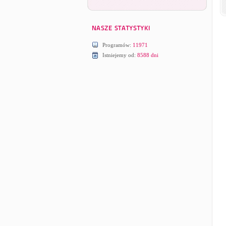
Programów:
11971
Istniejemy od:
8588 dni