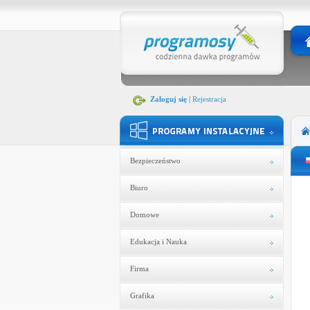
Zaloguj się
|
Rejestracja
Bezpieczeństwo
Biuro
Domowe
Edukacja i Nauka
Firma
Grafika