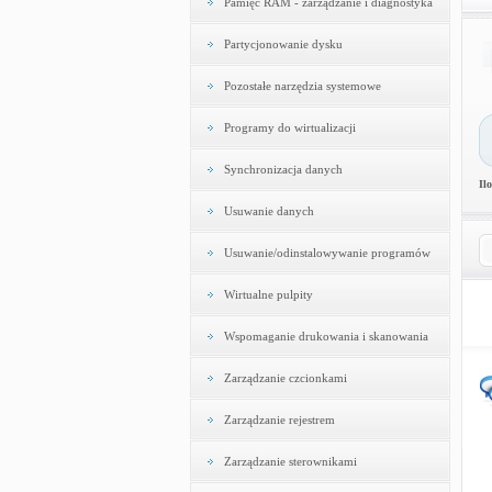
Pamięć RAM - zarządzanie i diagnostyka
Partycjonowanie dysku
Pozostałe narzędzia systemowe
Programy do wirtualizacji
Synchronizacja danych
Il
Usuwanie danych
Usuwanie/odinstalowywanie programów
Wirtualne pulpity
Wspomaganie drukowania i skanowania
Zarządzanie czcionkami
Zarządzanie rejestrem
Zarządzanie sterownikami