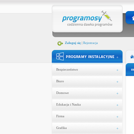
Zaloguj się
|
Rejestracja
m
Bezpieczeństwo
Biuro
Domowe
Edukacja i Nauka
Firma
Grafika