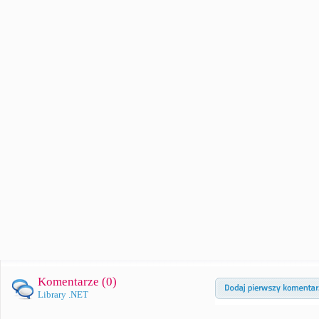
Komentarze (
0
)
Library .NET