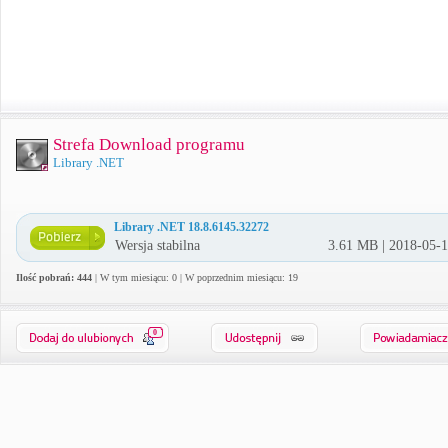
Strefa Download programu
Library .NET
Library .NET 18.8.6145.32272
Wersja stabilna
3.61 MB | 2018-05-
Ilość pobrań: 444
| W tym miesiącu: 0 | W poprzednim miesiącu: 19
0