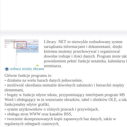
Library .NET to niezwykle rozbudowany system
zarządzania informacjami i dokumentami, dzięki
któremu możemy przechowywać i organizować
dowolne rodzaje i ilości danych. Program może tak
powodzeniem pełnić funkcje notatnika, kalendarza 
terminarza.
zobacz zrzuty ekranu
Główne funkcje programu to:
• działania na wielu bazach danych jednocześnie,
• możliwość określania niemalże dowolnych zależności i hierarchii między
elementami,
• bogaty w funkcje edytor tekstu, przypominający interfejsem program MS
Word i obsługujący m.in wstawianie obrazków, tabel i obiektów OLE, a tak
funkcjonalny edytor grafiki,
• system użytkowników o różnych prawach i przywilejach,
• obsługa stron WWW oraz kanałów RSS,
• tworzenie skompresowanych kopii zapasowych baz danych, także w
regularnych odstępach czasowych,