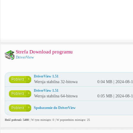
Strefa Download programu
DriverView
DriverView 1.51
Wersja stabilna 32-bitowa
0.04 MB | 2024-08-
DriverView 1.51
Wersja stabilna 64-bitowa
0.05 MB | 2024-08-
Spolszczenie do DriverView
Ilość pobrań: 5408
| W tym miesiącu: 0 | W poprzednim miesiącu: 25