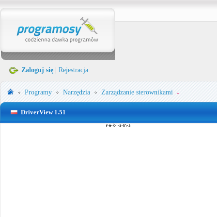
Zaloguj się
|
Rejestracja
Programy
Narzędzia
Zarządzanie sterownikami
DriverView 1.51