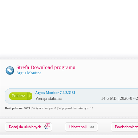
Strefa Download programu
Argus Monitor
Argus Monitor 7.4.2.3181
Wersja stabilna
14.6 MB | 2026-07-
Ilość pobrań: 5653
| W tym miesiącu: 0 | W poprzednim miesiącu: 15
0