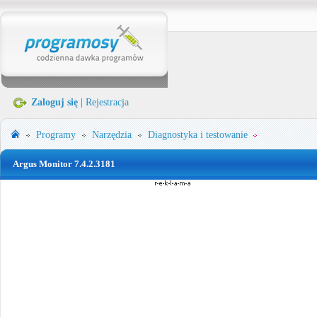
Zaloguj się
|
Rejestracja
Programy
Narzędzia
Diagnostyka i testowanie
Argus Monitor 7.4.2.3181