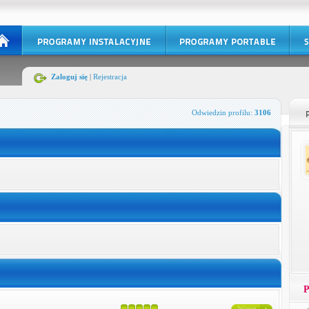
Zaloguj się
|
Rejestracja
Odwiedzin profilu:
3106
P