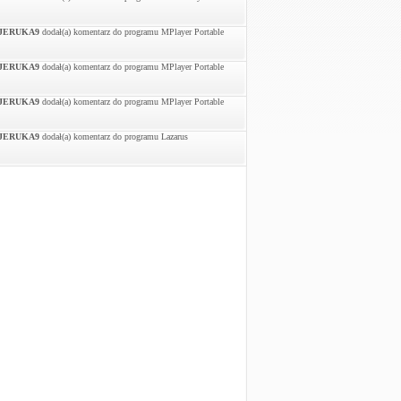
JERUKA9
dodał(a) komentarz do programu MPlayer Portable
JERUKA9
dodał(a) komentarz do programu MPlayer Portable
JERUKA9
dodał(a) komentarz do programu MPlayer Portable
JERUKA9
dodał(a) komentarz do programu Lazarus