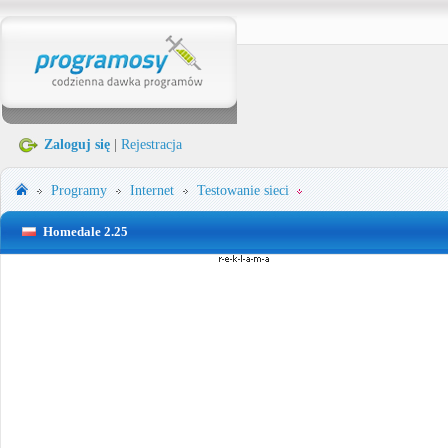
Zaloguj się
|
Rejestracja
Programy
Internet
Testowanie sieci
Homedale 2.25