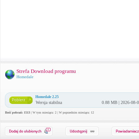
Strefa Download programu
Homedale
Homedale 2.25
Wersja stabilna
0.88 MB | 2026-08-
Ilość pobrań: 1513
| W tym miesiącu: 2 | W poprzednim miesiącu: 12
1