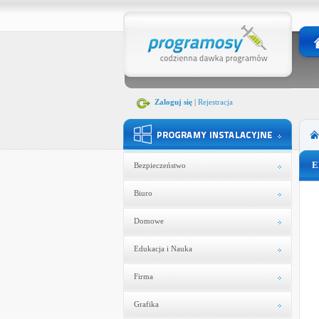
Zaloguj się
|
Rejestracja
E
Bezpieczeństwo
Biuro
Domowe
Edukacja i Nauka
Firma
Grafika