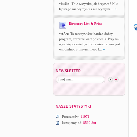
~kuśka:
Tnie wszystko jak brzytwa ! Nikt
lepszego nie wymyślił i nie wymyśli ...
Directory List & Print
~AAA:
To rzeczywiście bardzo dobry
program, szczerze wart polecenia. Przy tak
wysokiej ocenie być może niestosowne jest
wspominać o innym, nieco l...
Programów:
11971
Istniejemy od:
8590 dni