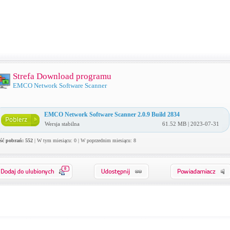
Strefa Download programu
EMCO Network Software Scanner
EMCO Network Software Scanner 2.0.9 Build 2834
Wersja stabilna
61.52 MB | 2023-07-31
ość pobrań: 552
| W tym miesiącu: 0 | W poprzednim miesiącu: 8
0