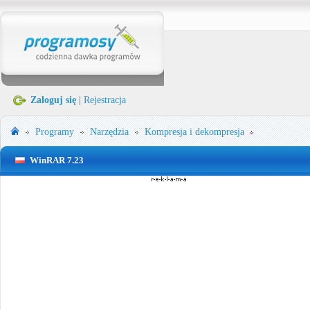
Zaloguj się
|
Rejestracja
Programy
Narzędzia
Kompresja i dekompresja
WinRAR 7.23