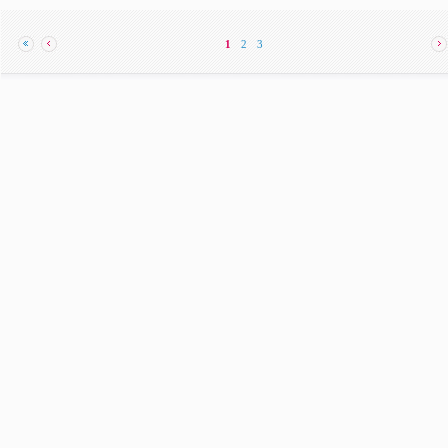
1
2
3