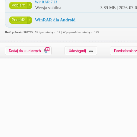
WinRAR 7.23
Wersja stabilna
3.89 MB | 2026-07-
WinRAR dla Android
Ilość pobrań: 563735
| W tym miesiącu: 17 | W poprzednim miesiącu: 129
6