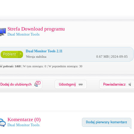
Strefa Download programu
Dual Monitor Tools
Dual Monitor Tools 2.11
Wersja stabilna
0.67 MB | 2024-09-05
ość pobrań: 1468
| W tym miesiącu: 0 | W poprzednim miesiącu: 30
0
Komentarze (
0
)
Dual Monitor Tools