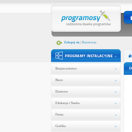
Zaloguj się
|
Rejestracja
D
Bezpieczeństwo
Biuro
Domowe
Edukacja i Nauka
Firma
Grafika