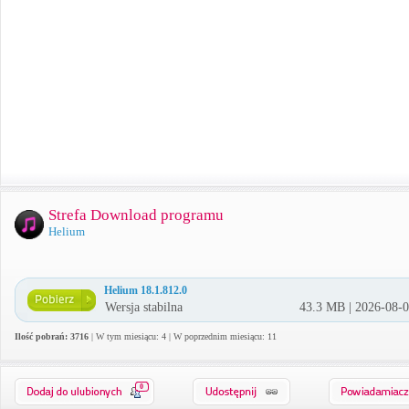
Strefa Download programu
Helium
Helium 18.1.812.0
Wersja stabilna
43.3 MB | 2026-08-
Ilość pobrań: 3716
| W tym miesiącu: 4 | W poprzednim miesiącu: 11
0