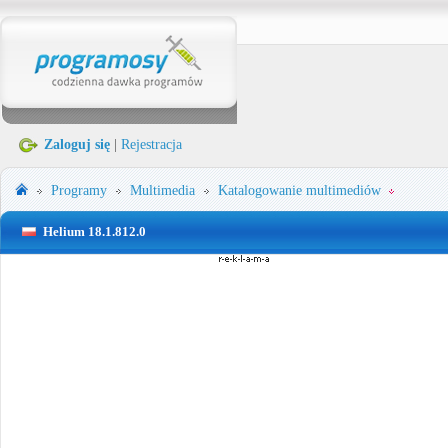
Zaloguj się
|
Rejestracja
Programy
Multimedia
Katalogowanie multimediów
Helium 18.1.812.0