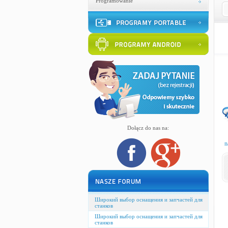
Programowanie
Dołącz do nas na:
n
Широкий выбор оснащения и запчастей для
станков
Широкий выбор оснащения и запчастей для
станков