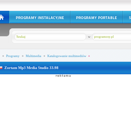
w
programosy.pl
Programy
Multimedia
Katalogowanie multimediów
Zortam Mp3 Media Studio 33.98