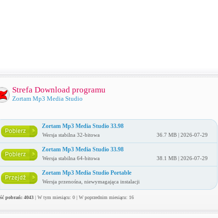
Strefa Download programu
Zortam Mp3 Media Studio
Zortam Mp3 Media Studio 33.98
Wersja stabilna 32-bitowa
36.7 MB | 2026-07-29
Zortam Mp3 Media Studio 33.98
Wersja stabilna 64-bitowa
38.1 MB | 2026-07-29
Zortam Mp3 Media Studio Portable
Wersja przenośna, niewymagająca instalacji
ość pobrań: 4043
| W tym miesiącu: 0 | W poprzednim miesiącu: 16