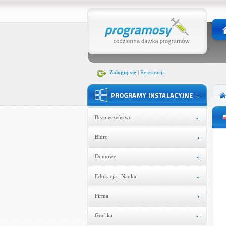
Zaloguj się
|
Rejestracja
Bezpieczeństwo
Biuro
Domowe
Edukacja i Nauka
Firma
Grafika