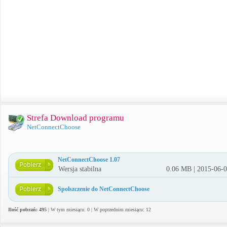
Strefa Download programu
NetConnectChoose
NetConnectChoose 1.07
Wersja stabilna
0.06 MB | 2015-06-
Spolszczenie do NetConnectChoose
Ilość pobrań: 495
| W tym miesiącu: 0 | W poprzednim miesiącu: 12