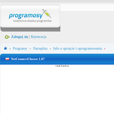
Zaloguj się
|
Rejestracja
Programy
Narzędzia
Info o sprzęcie i oprogramowaniu
NetConnectChoose 1.07