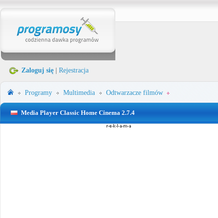
Zaloguj się
|
Rejestracja
Programy
Multimedia
Odtwarzacze filmów
Media Player Classic Home Cinema 2.7.4