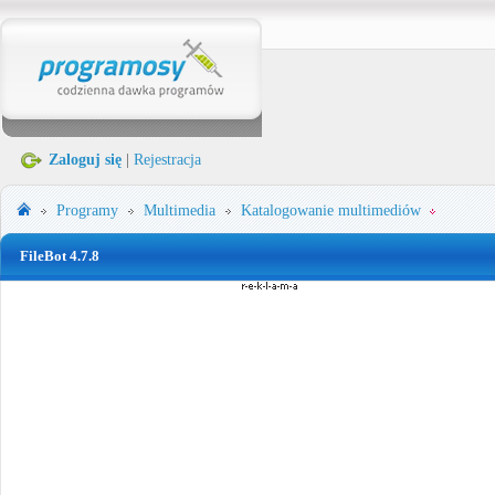
Zaloguj się
|
Rejestracja
Programy
Multimedia
Katalogowanie multimediów
FileBot 4.7.8