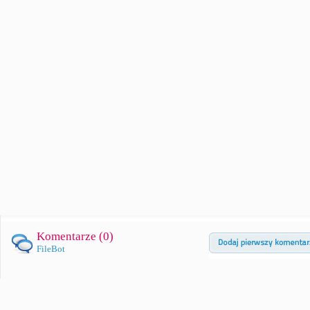
Komentarze (
0
)
FileBot