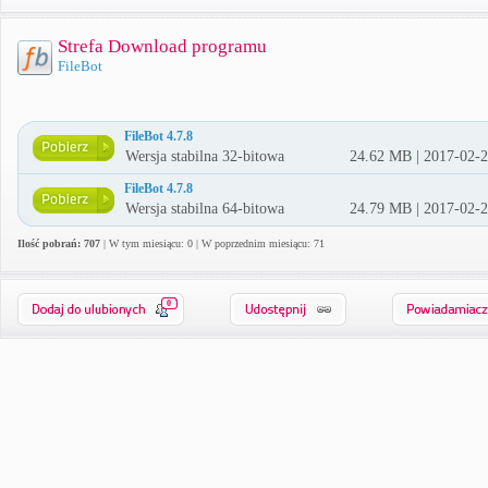
Strefa Download programu
FileBot
FileBot 4.7.8
Wersja stabilna 32-bitowa
24.62 MB | 2017-02-
FileBot 4.7.8
Wersja stabilna 64-bitowa
24.79 MB | 2017-02-
Ilość pobrań: 707
| W tym miesiącu: 0 | W poprzednim miesiącu: 71
0