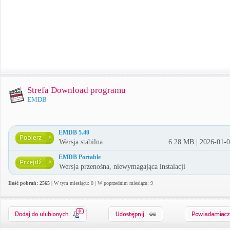
Strefa Download programu
EMDB
EMDB 5.40
Wersja stabilna
6.28 MB | 2026-01-
EMDB Portable
Wersja przenośna, niewymagająca instalacji
Ilość pobrań: 2565
| W tym miesiącu: 0 | W poprzednim miesiącu: 9
0