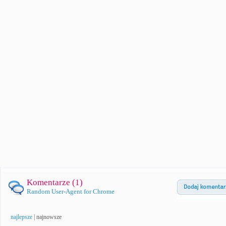
Komentarze (
1
)
Random User-Agent for Chrome
najlepsze
|
najnowsze