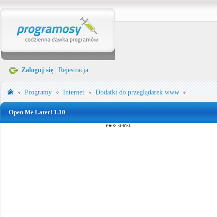
Zaloguj się
|
Rejestracja
Programy
Internet
Dodatki do przeglądarek www
Open Me Later! 1.10