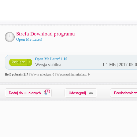
Strefa Download programu
Open Me Later!
Open Me Later! 1.10
Wersja stabilna
1.1 MB | 2017-05-
Ilość pobrań: 217
| W tym miesiącu: 0 | W poprzednim miesiącu: 9
0