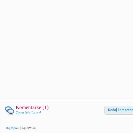
Komentarze (
1
)
Open Me Later!
najlepsze
|
najnowsze