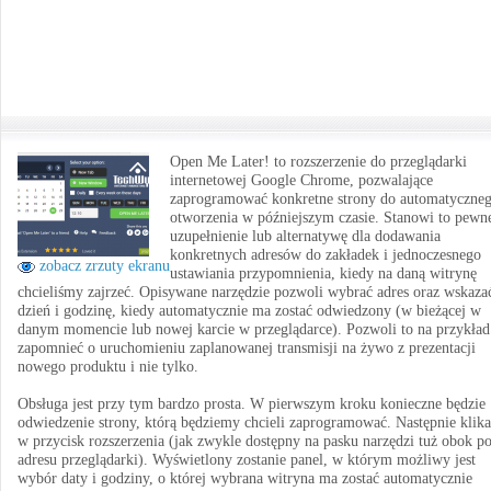
Open Me Later! to rozszerzenie do przeglądarki
internetowej Google Chrome, pozwalające
zaprogramować konkretne strony do automatyczne
otworzenia w późniejszym czasie. Stanowi to pewn
uzupełnienie lub alternatywę dla dodawania
konkretnych adresów do zakładek i jednoczesnego
zobacz zrzuty ekranu
ustawiania przypomnienia, kiedy na daną witrynę
chcieliśmy zajrzeć. Opisywane narzędzie pozwoli wybrać adres oraz wskaza
dzień i godzinę, kiedy automatycznie ma zostać odwiedzony (w bieżącej w
danym momencie lub nowej karcie w przeglądarce). Pozwoli to na przykład
zapomnieć o uruchomieniu zaplanowanej transmisji na żywo z prezentacji
nowego produktu i nie tylko.
Obsługa jest przy tym bardzo prosta. W pierwszym kroku konieczne będzie
odwiedzenie strony, którą będziemy chcieli zaprogramować. Następnie klik
w przycisk rozszerzenia (jak zwykle dostępny na pasku narzędzi tuż obok po
adresu przeglądarki). Wyświetlony zostanie panel, w którym możliwy jest
wybór daty i godziny, o której wybrana witryna ma zostać automatycznie