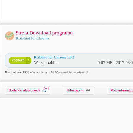
Strefa Download programu
RGBlind for Chrome
RGBlind for Chrome 1.0.3
Wersja stabilna
0.07 MB | 2017-03-
Ilość pobrań: 194
| W tym miesiącu: 8 | W poprzednim miesiącu: 11
0