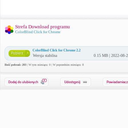
Strefa Download programu
ColorBlind Click for Chrome
ColorBlind Click for Chrome 2.2
Wersja stabilna
0.15 MB | 2022-08-
Ilość pobrań: 203
| W tym miesiącu: 0 | W poprzednim miesiącu: 8
0