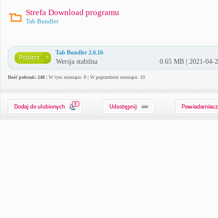
Strefa Download programu
Tab Bundler
Tab Bundler 2.6.16
Wersja stabilna
0.65 MB | 2021-04-
Ilość pobrań: 248
| W tym miesiącu: 8 | W poprzednim miesiącu: 10
0