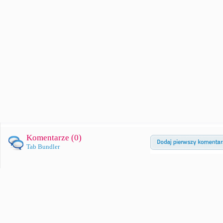
Komentarze (
0
)
Tab Bundler