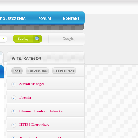
Session Manager
1
Firemin
2
Chrome Download Unblocker
3
HTTPS Everywhere
4