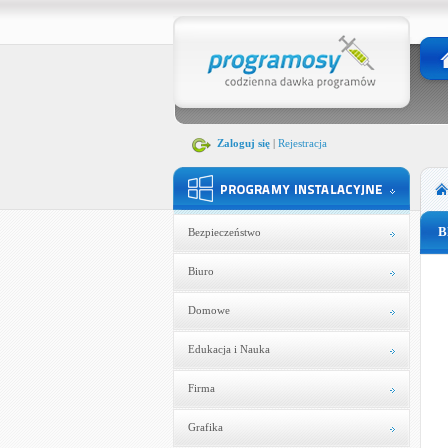
Zaloguj się
|
Rejestracja
B
Bezpieczeństwo
Biuro
Domowe
Edukacja i Nauka
Firma
Grafika