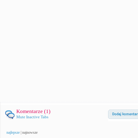
Komentarze (
1
)
Mute Inactive Tabs
najlepsze
|
najnowsze