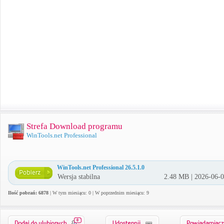
Strefa Download programu
WinTools.net Professional
WinTools.net Professional 26.5.1.0
Wersja stabilna
2.48 MB | 2026-06-
Ilość pobrań: 6878
| W tym miesiącu: 0 | W poprzednim miesiącu: 9
0