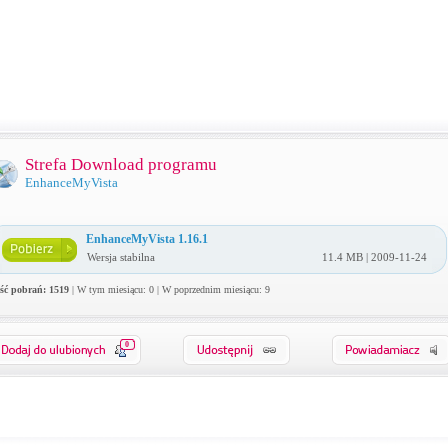
Strefa Download programu
EnhanceMyVista
EnhanceMyVista 1.16.1
Wersja stabilna
11.4 MB | 2009-11-24
ość pobrań: 1519
| W tym miesiącu: 0 | W poprzednim miesiącu: 9
0