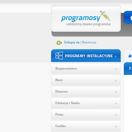
Zaloguj się
|
Rejestracja
E
Bezpieczeństwo
Biuro
Domowe
Edukacja i Nauka
Firma
Grafika