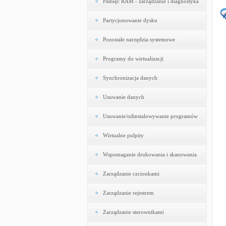
Pamięć RAM - zarządzanie i diagnostyka
Partycjonowanie dysku
Pozostałe narzędzia systemowe
Programy do wirtualizacji
Synchronizacja danych
Usuwanie danych
Usuwanie/odinstalowywanie programów
Wirtualne pulpity
Wspomaganie drukowania i skanowania
Zarządzanie czcionkami
Zarządzanie rejestrem
Zarządzanie sterownikami