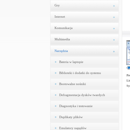
Gry
Internet
Komunikacja
Multimedia
Narzędzia
Bateria w laptopie
Biblioteki i dodatki do systemu
Pr
Li
Bootowalne nośniki
Sy
Defragmentacja dysków twardych
Diagnostyka i testowanie
Duplikaty plików
Emulatory napędów