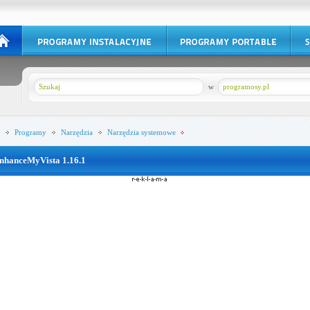
w
programosy.pl
Programy
Narzędzia
Narzędzia systemowe
nhanceMyVista 1.16.1