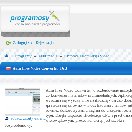
Zaloguj się
|
Rejestracja
Programy
Multimedia
Obróbka i konwersja video
Aura Free Video Converter 1.6.3
Aura Free Video Converter to rozbudowane narzędz
do konwersji materiałów multimedialnych. Aplikac
wyróżnia się wysoką uniwersalnością - bardzo dobr
sprawdza się zarówno w modyfikowaniu filmów ja
również dostosowywaniu nagrań do urządzeń różne
typu. Dzięki wsparciu akceleracji GPU i przetwarz
zobacz zrzuty ekranu
wielowątkowym, proces konwersji jest szybki i
bezproblemowy.