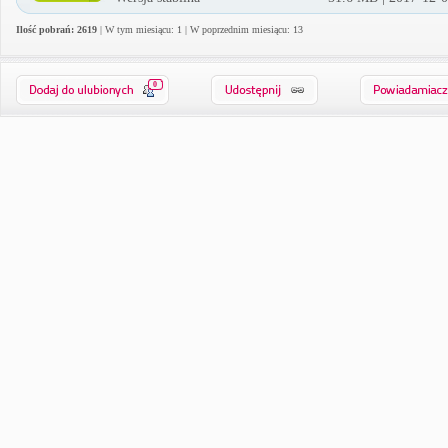
Ilość pobrań: 2619
| W tym miesiącu: 1 | W poprzednim miesiącu: 13
0