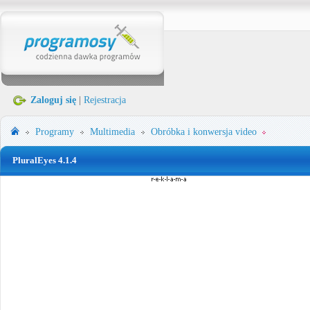
Zaloguj się
|
Rejestracja
Programy
Multimedia
Obróbka i konwersja video
PluralEyes 4.1.4