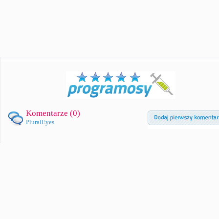
Komentarze (
0
)
PluralEyes