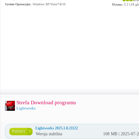
System Operacyjny
:
Windows XP/Vista/7/8/10
Ocena:
3.2
(
18
gł
Strefa Download programu
Lightworks
Lightworks 2025.1.0.21122
Wersja stabilna
108 MB | 2025-07-