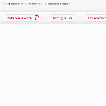
Ilość pobrań: 9377
| W tym miesiącu: 0 | W poprzednim miesiącu: 8
0