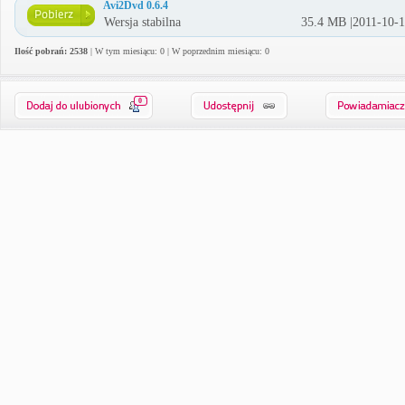
Avi2Dvd 0.6.4
Wersja stabilna
35.4 MB |2011-10-
Ilość pobrań: 2538
| W tym miesiącu: 0 | W poprzednim miesiącu: 0
0