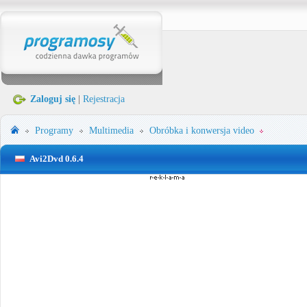
Zaloguj się
|
Rejestracja
Programy
Multimedia
Obróbka i konwersja video
Avi2Dvd 0.6.4