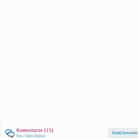
Komentarze (
15
)
Free Video Editor