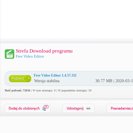
Strefa Download programu
Free Video Editor
Free Video Editor 1.4.57.311
Wersja stabilna
30.77 MB | 2020-03-
Ilość pobrań: 72656
| W tym miesiącu: 0 | W poprzednim miesiącu: 54
0