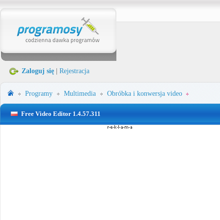
Zaloguj się
|
Rejestracja
Programy
Multimedia
Obróbka i konwersja video
Free Video Editor 1.4.57.311