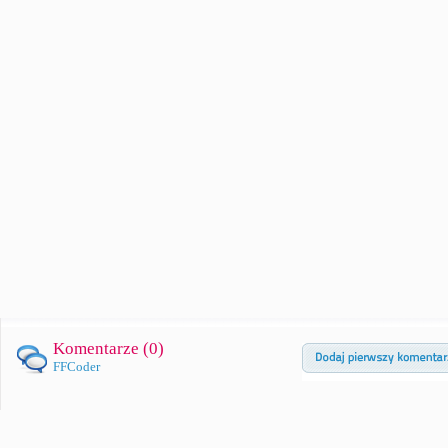
Komentarze (
0
)
FFCoder