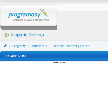
Zaloguj się
|
Rejestracja
Programy
Multimedia
Obróbka i konwersja video
FFCoder 1.3.0.3