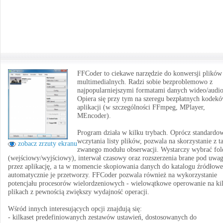
FFCoder to ciekawe narzędzie do konwersji plików
multimedialnych. Radzi sobie bezproblemowo z
najpopularniejszymi formatami danych wideo/audio
Opiera się przy tym na szeregu bezpłatnych kodekó
aplikacji (w szczególności FFmpeg, MPlayer,
MEncoder).
Program działa w kilku trybach. Oprócz standardo
wczytania listy plików, pozwala na skorzystanie z t
zobacz zrzuty ekranu
zwanego modułu obserwacji. Wystarczy wybrać fol
(wejściowy/wyjściowy), interwał czasowy oraz rozszerzenia brane pod uwa
przez aplikację, a ta w momencie skopiowania danych do katalogu źródłowe
automatycznie je przetworzy. FFCoder pozwala również na wykorzystanie
potencjału procesorów wielordzeniowych - wielowątkowe operowanie na ki
plikach z pewnością zwiększy wydajność operacji.
Wśród innych interesujących opcji znajdują się:
- kilkaset predefiniowanych zestawów ustawień, dostosowanych do