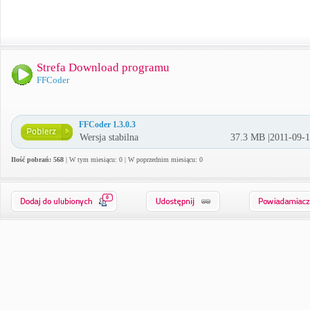
Strefa Download programu
FFCoder
FFCoder 1.3.0.3
Wersja stabilna
37.3 MB |2011-09-
Ilość pobrań: 568
| W tym miesiącu: 0 | W poprzednim miesiącu: 0
0