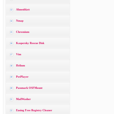
Ahnenblatt
13
Nmap
14
Chromium
15
Kaspersky Rescue Disk
16
Vim
17
Helium
18
PotPlayer
19
Passmark OSFMount
20
MailWasher
21
Eusing Free Registry Cleaner
22