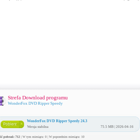
Strefa Download programu
WonderFox DVD Ripper Speedy
WonderFox DVD Ripper Speedy 24.3
Wersja stabilna
75.5 MB | 2026-04-16
ość pobrań: 712
| W tym miesiącu: 0 | W poprzednim miesiącu: 10