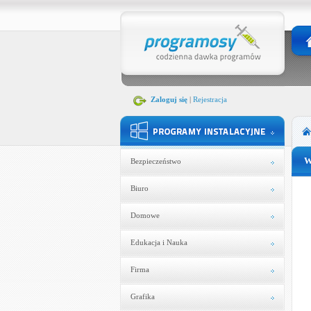
Zaloguj się
|
Rejestracja
W
Bezpieczeństwo
Biuro
Domowe
Edukacja i Nauka
Firma
Grafika