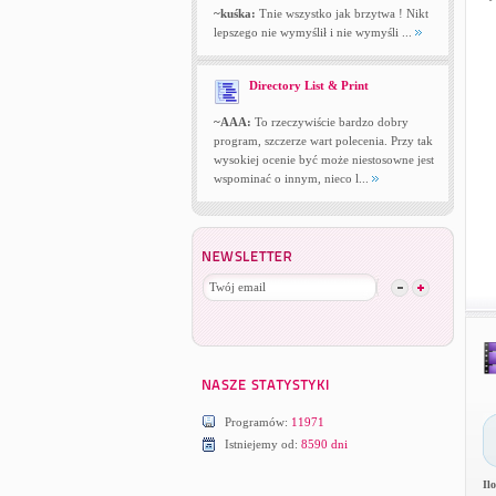
~kuśka:
Tnie wszystko jak brzytwa ! Nikt
lepszego nie wymyślił i nie wymyśli ...
Directory List & Print
~AAA:
To rzeczywiście bardzo dobry
program, szczerze wart polecenia. Przy tak
wysokiej ocenie być może niestosowne jest
wspominać o innym, nieco l...
Programów:
11971
Istniejemy od:
8590 dni
Il