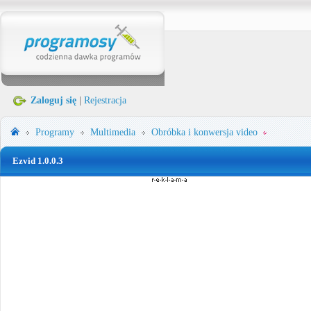
Zaloguj się
|
Rejestracja
Programy
Multimedia
Obróbka i konwersja video
Ezvid 1.0.0.3