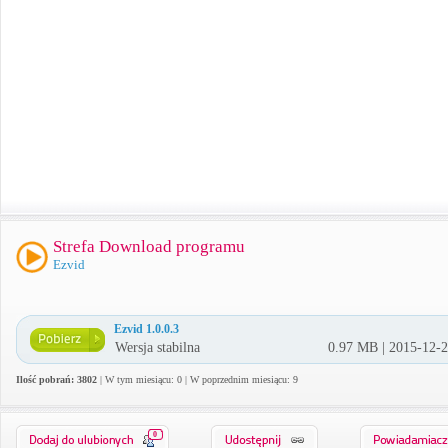
Strefa Download programu
Ezvid
Ezvid 1.0.0.3
Wersja stabilna
0.97 MB | 2015-12-
Ilość pobrań: 3802
| W tym miesiącu: 0 | W poprzednim miesiącu: 9
0