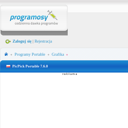
Zaloguj się
|
Rejestracja
Programy Portable
Grafika
PicPick Portable 7.6.0